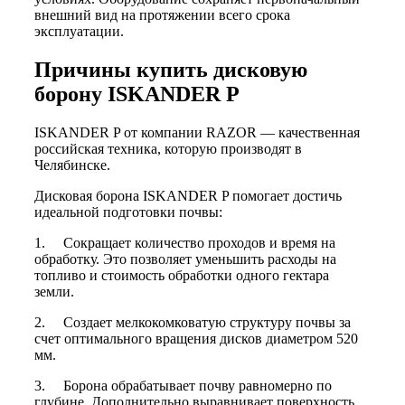
внешний вид на протяжении всего срока
эксплуатации.
Причины купить дисковую
борону ISKANDER P
ISKANDER P от компании RAZOR — качественная
российская техника, которую производят в
Челябинске.
Дисковая борона ISKANDER P помогает достичь
идеальной подготовки почвы:
1. Сокращает количество проходов и время на
обработку. Это позволяет уменьшить расходы на
топливо и стоимость обработки одного гектара
земли.
2. Создает мелкокомковатую структуру почвы за
счет оптимального вращения дисков диаметром 520
мм.
3. Борона обрабатывает почву равномерно по
глубине. Дополнительно выравнивает поверхность