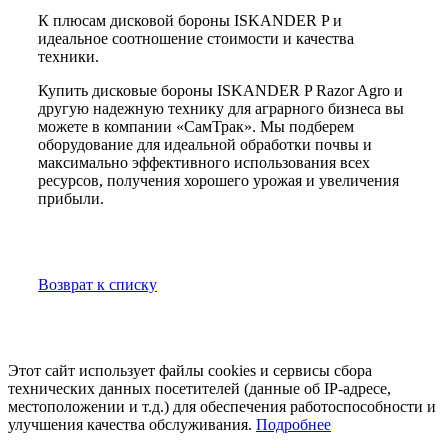
К плюсам дисковой бороны ISKANDER P и
идеальное соотношение стоимости и качества
техники.
Купить дисковые бороны ISKANDER P Razor Agro и
другую надежную технику для аграрного бизнеса вы
можете в компании «СамТрак». Мы подберем
оборудование для идеальной обработки почвы и
максимально эффективного использования всех
ресурсов, получения хорошего урожая и увеличения
прибыли.
Возврат к списку
Этот сайт использует файлы cookies и сервисы сбора
технических данных посетителей (данные об IP-адресе,
местоположении и т.д.) для обеспечения работоспособности и
улучшения качества обслуживания.
Подробнее