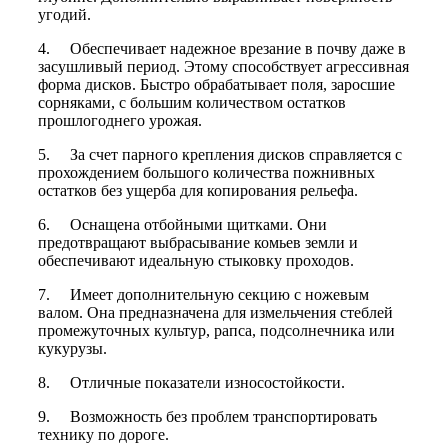
угодий.
4. Обеспечивает надежное врезание в почву даже в
засушливый период. Этому способствует агрессивная
форма дисков. Быстро обрабатывает поля, заросшие
сорняками, с большим количеством остатков
прошлогоднего урожая.
5. За счет парного крепления дисков справляется с
прохождением большого количества пожнивных
остатков без ущерба для копирования рельефа.
6. Оснащена отбойными щитками. Они
предотвращают выбрасывание комьев земли и
обеспечивают идеальную стыковку проходов.
7. Имеет дополнительную секцию с ножевым
валом. Она предназначена для измельчения стеблей
промежуточных культур, рапса, подсолнечника или
кукурузы.
8. Отличные показатели износостойкости.
9. Возможность без проблем транспортировать
технику по дороге.