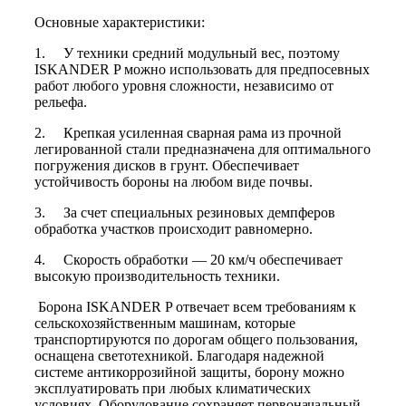
Основные характеристики:
1. У техники средний модульный вес, поэтому
ISKANDER P можно использовать для предпосевных
работ любого уровня сложности, независимо от
рельефа.
2. Крепкая усиленная сварная рама из прочной
легированной стали предназначена для оптимального
погружения дисков в грунт. Обеспечивает
устойчивость бороны на любом виде почвы.
3. За счет специальных резиновых демпферов
обработка участков происходит равномерно.
4. Скорость обработки — 20 км/ч обеспечивает
высокую производительность техники.
Борона ISKANDER P отвечает всем требованиям к
сельскохозяйственным машинам, которые
транспортируются по дорогам общего пользования,
оснащена светотехникой. Благодаря надежной
системе антикоррозийной защиты, борону можно
эксплуатировать при любых климатических
условиях. Оборудование сохраняет первоначальный