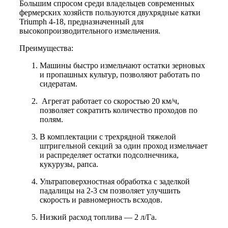
Большим спросом среди владельцев современных
фермерских хозяйств пользуются двухрядные катки
Triumph 4-18, предназначенный для
высокопроизводительного измельчения.
Преимущества:
Машины быстро измельчают остатки зерновых
и пропашных культур, позволяют работать по
сидератам.
Агрегат работает со скоростью 20 км/ч,
позволяет сократить количество проходов по
полям.
В комплектации с трехрядной тяжелой
штригельной секций за один проход измельчает
и распределяет остатки подсолнечника,
кукурузы, рапса.
Ультраповерхностная обработка с заделкой
падалицы на 2-3 см позволяет улучшить
скорость и равномерность всходов.
Низкий расход топлива — 2 л/Га.