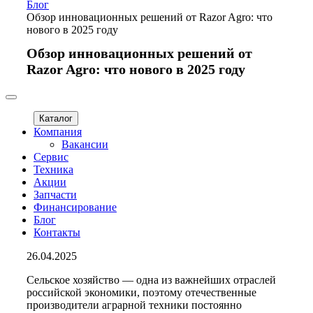
Блог
Обзор инновационных решений от Razor Agro: что
нового в 2025 году
Обзор инновационных решений от
Razor Agro: что нового в 2025 году
Каталог
Компания
Вакансии
Сервис
Техника
Акции
Запчасти
Финансирование
Блог
Контакты
26.04.2025
Сельское хозяйство — одна из важнейших отраслей
российской экономики, поэтому отечественные
производители аграрной техники постоянно