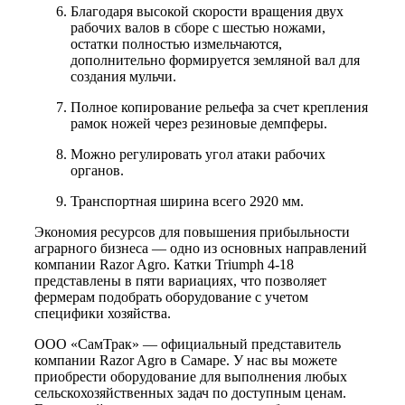
Благодаря высокой скорости вращения двух
рабочих валов в сборе с шестью ножами,
остатки полностью измельчаются,
дополнительно формируется земляной вал для
создания мульчи.
Полное копирование рельефа за счет крепления
рамок ножей через резиновые демпферы.
Можно регулировать угол атаки рабочих
органов.
Транспортная ширина всего 2920 мм.
Экономия ресурсов для повышения прибыльности
аграрного бизнеса — одно из основных направлений
компании Razor Agro. Катки Triumph 4-18
представлены в пяти вариациях, что позволяет
фермерам подобрать оборудование с учетом
специфики хозяйства.
ООО «СамТрак» — официальный представитель
компании Razor Agro в Самаре. У нас вы можете
приобрести оборудование для выполнения любых
сельскохозяйственных задач по доступным ценам.