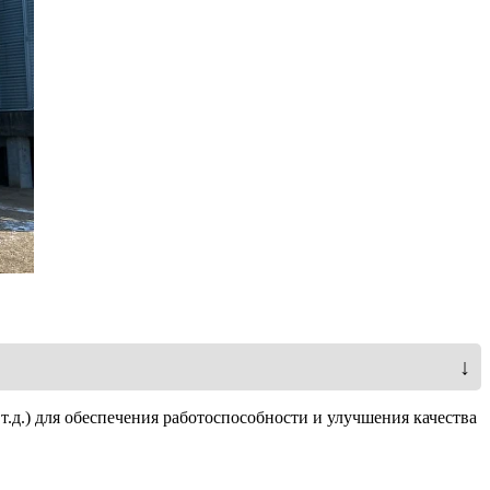
↓
т.д.) для обеспечения работоспособности и улучшения качества
10 / 2,4 / 14,2
до 8,4 млн