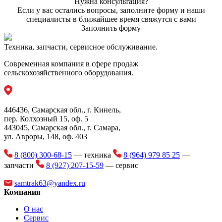
Нужна консультация?
Если у вас остались вопросы, заполните форму и наши
специалисты в ближайшее время свяжутся с вами
Заполнить форму
Техника, запчасти, сервисное обслуживание.
Современная компания в сфере продаж
сельскохозяйственного оборудования.
446436, Самарская обл., г. Кинель,
пер. Колхозный 15, оф. 5
443045, Самарская обл., г. Самара,
ул. Авроры, 148, оф. 403
8 (800) 300-68-15
— техника
8 (964) 979 85 25
—
запчасти
8 (927) 207-15-59
— сервис
samtrak63@yandex.ru
Компания
О нас
Сервис