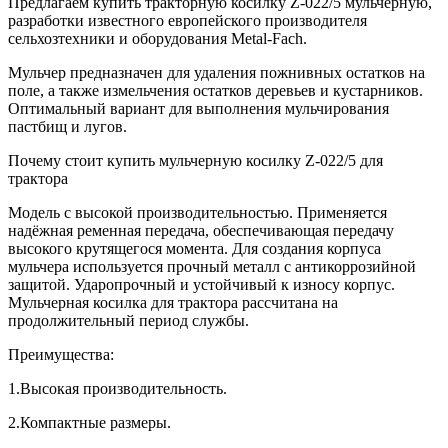
Предлагаем купить тракторную косилку Z-022/5 мульчерную,
разработки известного европейского производителя
сельхозтехники и оборудования Metal-Fach.
Мульчер предназначен для удаления пожнивных остатков на
поле, а также измельчения остатков деревьев и кустарников.
Оптимальный вариант для выполнения мульчирования
пастбищ и лугов.
Почему стоит купить мульчерную косилку Z-022/5 для
трактора
Модель с высокой производительностью. Применяется
надёжная ременная передача, обеспечивающая передачу
высокого крутящегося момента. Для создания корпуса
мульчера используется прочный металл с антикоррозийной
защитой. Ударопрочный и устойчивый к износу корпус.
Мульчерная косилка для трактора рассчитана на
продолжительный период службы.
Преимущества:
1.Высокая производительность.
2.Компактные размеры.