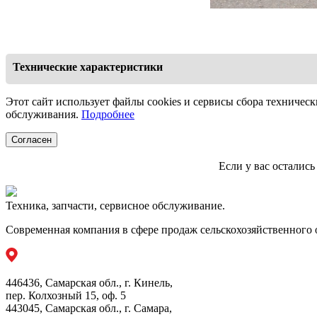
Технические характеристики
Тип конструкции
Этот сайт использует файлы cookies и сервисы сбора техническ
обслуживания.
Подробнее
Масса
Согласен
Рабочие элементы
Если у вас осталис
Ширина обработки
Требуемая мощность
Техника, запчасти, сервисное обслуживание.
Современная компания в сфере продаж сельскохозяйственного 
446436, Самарская обл., г. Кинель,
пер. Колхозный 15, оф. 5
443045, Самарская обл., г. Самара,