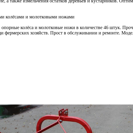
ле, а также измельчения остатков деревьев и кустарников. Опт
ыми колёсами и молотковыми ножами
 опорные колёса и молотковые ножи в количестве 46 штук. Прочн
ди фермерских хозяйств. Прост в обслуживании и ремонте. Мод