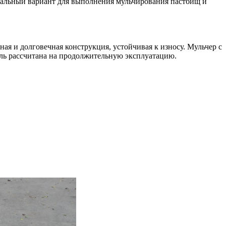
имальный вариант для выполнения мульчирования пастбищ и
ая и долговечная конструкция, устойчивая к износу. Мульчер с
ель рассчитана на продолжительную эксплуатацию.