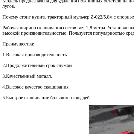
Модель предназначена для удаления пожнивных остатков на по
лугов.
Почему стоит купить тракторный мульчер Z-022/5,8м с опорн
Рабочая ширина скашивания составляет 2,8 метра. Установлены
высокой производительностью. Пользуется популярностью сре
Преимущества:
1.Высокая производительность.
2.Продолжительный срок службы.
3.Качественный металл.
4.Высокое качество скашивания.
5.Быстрое скашивание больших площадей.