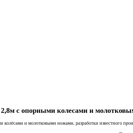
я 2,8м с опорными колесами и молотков
и колёсами и молотковыми ножами, разработки известного произ