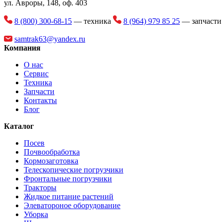
ул. Авроры, 148, оф. 403
8 (800) 300-68-15
— техника
8 (964) 979 85 25
— запчаст
samtrak63@yandex.ru
Компания
О нас
Сервис
Техника
Запчасти
Контакты
Блог
Каталог
Посев
Почвообработка
Кормозаготовка
Телескопические погрузчики
Фронтальные погрузчики
Тракторы
Жидкое питание растений
Элеватороное оборудование
Уборка