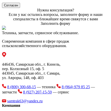
Согласен
Потребляемая мощность (л.с.)
75
Нужна консультация?
Если у вас остались вопросы, заполните форму и наши
специалисты в ближайшее время свяжутся с вами
Заполнить форму
Техника, запчасти, сервисное обслуживание.
Современная компания в сфере продаж
сельскохозяйственного оборудования.
446436, Самарская обл., г. Кинель,
пер. Колхозный 15, оф. 5
443045, Самарская обл., г. Самара,
ул. Авроры, 148, оф. 403
8 (800) 300-68-15
— техника
8 (964) 979 85 25
—
запчасти
8 (927) 207-15-59
— сервис
samtrak63@yandex.ru
Компания