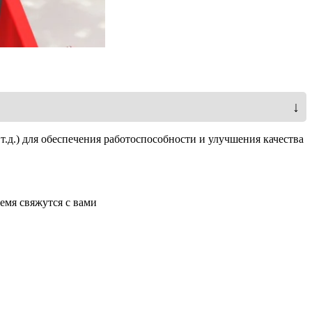
↓
1000-1200
т.д.) для обеспечения работоспособности и улучшения качества
1200
800
емя свяжутся с вами
1.3
500-750