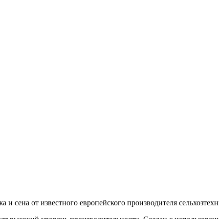
а и сена от известного европейского производителя сельхозтех