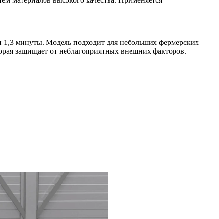
ием материалов высокого качества. Применяется
ки 1,3 минуты. Модель подходит для небольших фермерских
торая защищает от неблагоприятных внешних факторов.