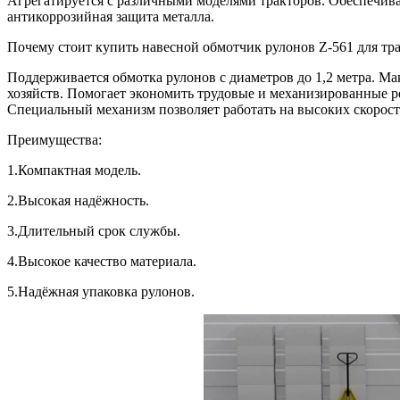
Агрегатируется с различными моделями тракторов. Обеспечива
антикоррозийная защита металла.
Почему стоит купить навесной обмотчик рулонов Z-561 для тр
Поддерживается обмотка рулонов с диаметров до 1,2 метра. Ма
хозяйств. Помогает экономить трудовые и механизированные р
Специальный механизм позволяет работать на высоких скоростя
Преимущества:
1.Компактная модель.
2.Высокая надёжность.
3.Длительный срок службы.
4.Высокое качество материала.
5.Надёжная упаковка рулонов.