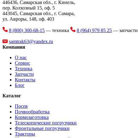
446436, Самарская обл., г. Кинель,
пер. Колхозный 15, оф. 5
443045, Самарская обл., г. Самара,
ул. Авроры, 148, оф. 403
8 (800) 300-68-15
— техника
8 (964) 979 85 25
— запчаст
samtrak63@yandex.ru
Компания
О нас
Сервис
Техника
Запчасти
Контакты
Блог
Каталог
Посев
Почвообработка
Кормозаготовка
Телескопические погрузчики
Фронтальные погрузчики
Тракторы