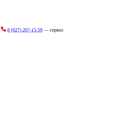
и
8 (927) 207-15-59
— сервис