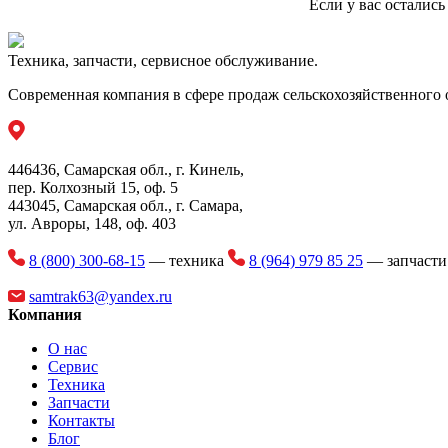
Если у вас осталис
Техника, запчасти, сервисное обслуживание.
Современная компания в сфере продаж сельскохозяйственного 
446436, Самарская обл., г. Кинель,
пер. Колхозный 15, оф. 5
443045, Самарская обл., г. Самара,
ул. Авроры, 148, оф. 403
8 (800) 300-68-15
— техника
8 (964) 979 85 25
— запчаст
samtrak63@yandex.ru
Компания
О нас
Сервис
Техника
Запчасти
Контакты
Блог