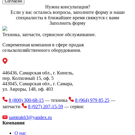
Согласен
Нужна консультация?
Если у вас остались вопросы, заполните форму и наши
специалисты в ближайшее время свяжутся с вами
Заполнить форму
Техника, запчасти, сервисное обслуживание.
Современная компания в сфере продаж
сельскохозяйственного оборудования.
446436, Самарская обл., г. Кинель,
пер. Колхозный 15, оф. 5
443045, Самарская обл., г. Самара,
ул. Авроры, 148, оф. 403
8 (800) 300-68-15
— техника
8 (964) 979 85 25
—
запчасти
8 (927) 207-15-59
— сервис
samtrak63@yandex.ru
Компания
О нас