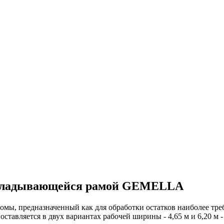
складывающейся рамой GEMELLA
, предназначенный как для обработки остатков наиболее требов
поставляется в двух вариантах рабочей ширины - 4,65 м и 6,20 м