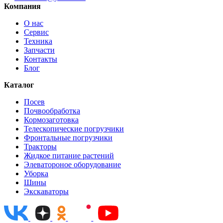
Компания
О нас
Сервис
Техника
Запчасти
Контакты
Блог
Каталог
Посев
Почвообработка
Кормозаготовка
Телескопические погрузчики
Фронтальные погрузчики
Тракторы
Жидкое питание растений
Элеватороное оборудование
Уборка
Шины
Экскаваторы