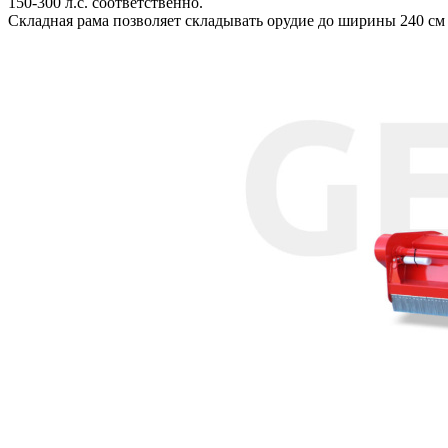
150-300 л.с. соответственно.
Складная рама позволяет складывать орудие до ширины 240 см