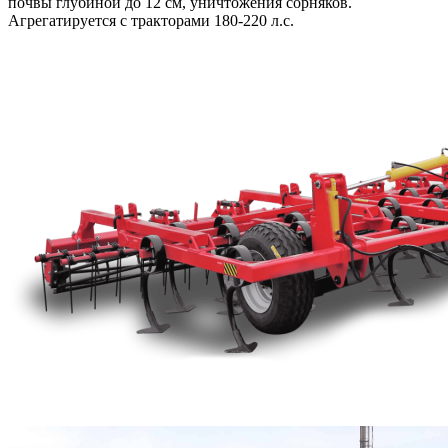
почвы глубиной до 12 см, уничтожения сорняков.
Агрегатируется с тракторами 180-220 л.с.