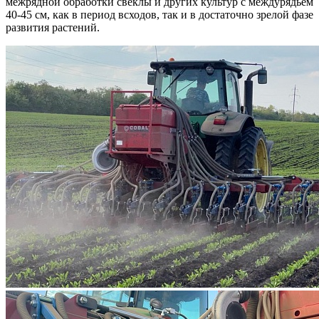
межрядной обработки свеклы и других культур с междурядьем
40-45 см, как в период всходов, так и в достаточно зрелой фазе
развития растений.