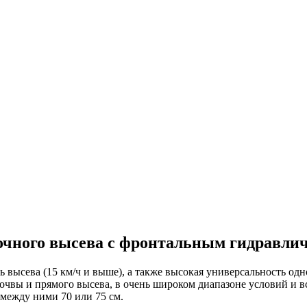
точного высева с фронтальным гидравл
высева (15 км/ч и выше), а также высокая универсальность одн
чвы и прямого высева, в очень широком диапазоне условий и в
между ними 70 или 75 см.