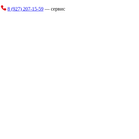
и
8 (927) 207-15-59
— сервис