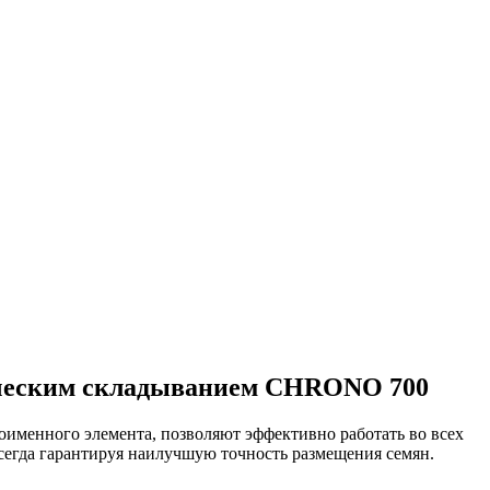
ическим складыванием CHRONO 700
оименного элемента, позволяют эффективно работать во всех
сегда гарантируя наилучшую точность размещения семян.