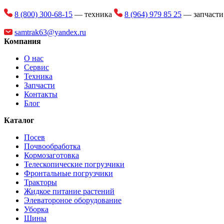
8 (800) 300-68-15
— техника
8 (964) 979 85 25
— запчаст
samtrak63@yandex.ru
Компания
О нас
Сервис
Техника
Запчасти
Контакты
Блог
Каталог
Посев
Почвообработка
Кормозаготовка
Телескопические погрузчики
Фронтальные погрузчики
Тракторы
Жидкое питание растений
Элеватороное оборудование
Уборка
Шины