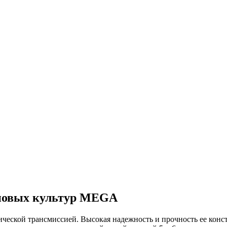
рновых культур MEGA
ической трансмиссией. Высокая надежность и прочность ее конс