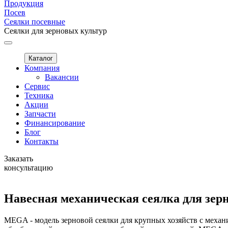
Продукция
Посев
Сеялки посевные
Сеялки для зерновых культур
Каталог
Компания
Вакансии
Сервис
Техника
Акции
Запчасти
Финансирование
Блог
Контакты
Заказать
консультацию
Навесная механическая сеялка для зе
MEGA - модель зерновой сеялки для крупных хозяйств с механ