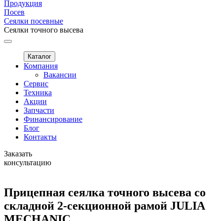
Продукция
Посев
Сеялки посевные
Сеялки точного высева
Каталог
Компания
Вакансии
Сервис
Техника
Акции
Запчасти
Финансирование
Блог
Контакты
Заказать
консультацию
Прицепная сеялка точного высева со
складной 2-секционной рамой JULIA
MECHANIC