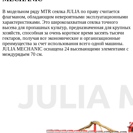
В модельном ряду MTR сеялка JULIA по праву считается
флагманом, обладающим невероятными эксплуатационными
характеристиками. Это широкозахватная сеялка точного
высева для пропашных культур, предназначенная для крупных
хозяйств, способная за очень короткое время засеять тысячи
гектаров, получая все экономические и организационные
преимущества за счет использования всего одной машины.
JULIA MECHANIC оснащена 24 высевающими элементами с
междурядьем 70 см.