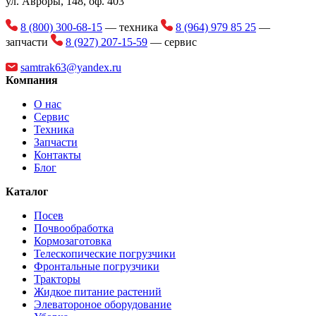
ул. Авроры, 148, оф. 403
8 (800) 300-68-15
— техника
8 (964) 979 85 25
—
запчасти
8 (927) 207-15-59
— сервис
samtrak63@yandex.ru
Компания
О нас
Сервис
Техника
Запчасти
Контакты
Блог
Каталог
Посев
Почвообработка
Кормозаготовка
Телескопические погрузчики
Фронтальные погрузчики
Тракторы
Жидкое питание растений
Элеватороное оборудование