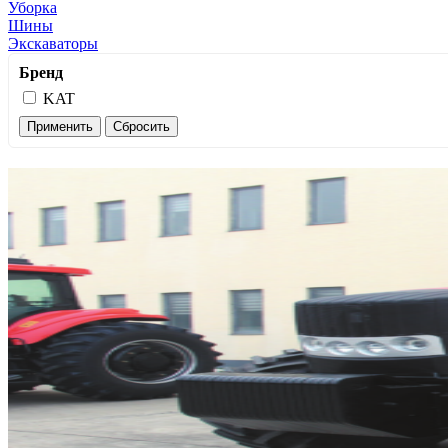
Уборка
Шины
Экскаваторы
Бренд
KAT
Применить
Сбросить