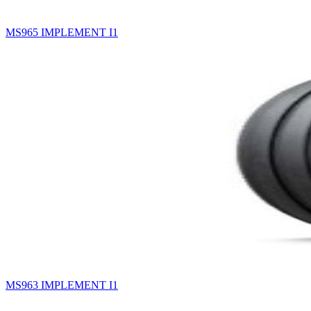
MS965 IMPLEMENT I1
MS963 IMPLEMENT I1