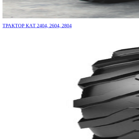
ТРАКТОР КАТ 2404, 2604, 2804