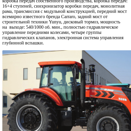
коробка передач собственного производства, коробка передач:
16+4 ступеней, синхронизатор коробки передач, монолитная
рама, трансмиссия с модульной конструкцией, передний мост
всемирно известного бренда Carraro, задний мост от
строительной техники Yunyu, дисковый тормоз, мощность
на выходе: 540/1000 об. мин., полностью гидравлическое
управление передними колесами, четыре группы
гидравлических клапанов, электронная система управления
глубинной вспашки.