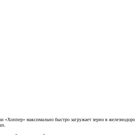
и «Хоппер» максимально быстро загружает зерно в железнодор
ах.