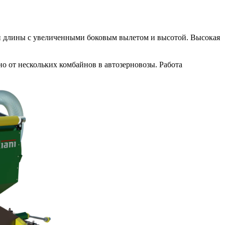
ей длины с увеличенными боковым вылетом и высотой. Высокая
о от нескольких комбайнов в автозерновозы. Работа