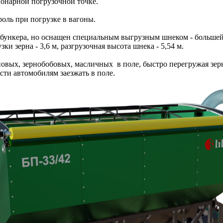
онарной погрузочной точке.
роль при погрузке в вагоны.
о бункера, но оснащен специальным выгрузным шнеком - больш
ки зерна - 3,6 м, разгрузочная высота шнека - 5,54 м.
овых, зернобобовых, масличных в поле, быстро перегружая зерн
сти автомобилям заезжать в поле.