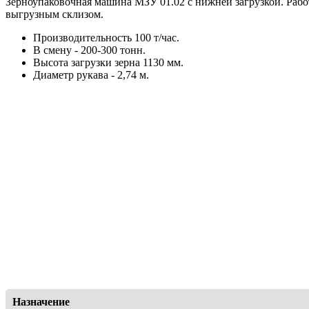
Зерноупаковочная машина МЗУ 01.02 с нижней загрузкой. Рабо
выгрузным склизом.
Производительность 100 т/час.
В смену - 200-300 тонн.
Высота загрузки зерна 1130 мм.
Диаметр рукава - 2,74 м.
Назначение