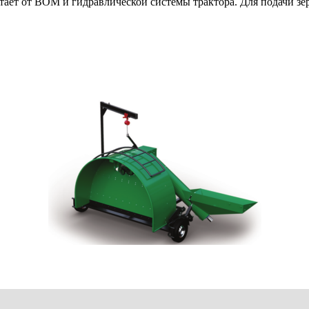
тает от ВОМ и гидравлической системы трактора. Для подачи зе