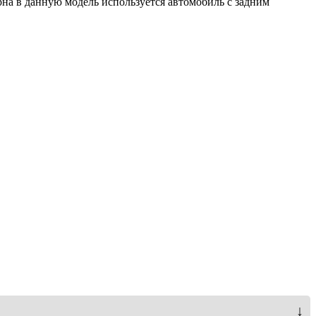
рна в данную модель используется автомобиль с задним
↓