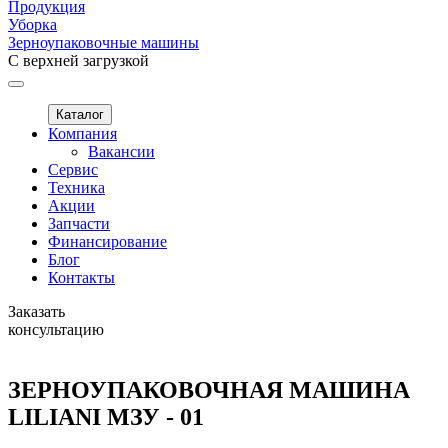
Продукция
Уборка
Зерноупаковочные машины
С верхней загрузкой
Каталог
Компания
Вакансии
Сервис
Техника
Акции
Запчасти
Финансирование
Блог
Контакты
Заказать
консультацию
ЗЕРНОУПАКОВОЧНАЯ МАШИНА
LILIANI МЗУ - 01