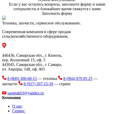
Если у вас остались вопросы, заполните форму и наши
специалисты в ближайшее время свяжутся с вами
Заполнить форму
Техника, запчасти, сервисное обслуживание.
Современная компания в сфере продаж
сельскохозяйственного оборудования.
446436, Самарская обл., г. Кинель,
пер. Колхозный 15, оф. 5
443045, Самарская обл., г. Самара,
ул. Авроры, 148, оф. 403
8 (800) 300-68-15
— техника
8 (964) 979 85 25
—
запчасти
8 (927) 207-15-59
— сервис
samtrak63@yandex.ru
Компания
О нас
Сервис