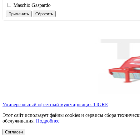
Maschio Gaspardo
Применить
Сбросить
Универсальный офсетный мульчировщик TIGRE
Этот сайт использует файлы cookies и сервисы сбора техническ
обслуживания.
Подробнее
Согласен