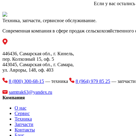
Если у вас осталис
Техника, запчасти, сервисное обслуживание.
Современная компания в сфере продаж сельскохозяйственного 
446436, Самарская обл., г. Кинель,
пер. Колхозный 15, оф. 5
443045, Самарская обл., г. Самара,
ул. Авроры, 148, оф. 403
8 (800) 300-68-15
— техника
8 (964) 979 85 25
— запчаст
samtrak63@yandex.ru
Компания
О нас
Сервис
Техника
Запчасти
Контакты
Блог