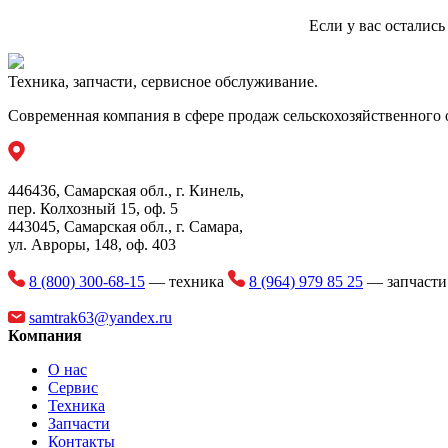
Если у вас осталис
Техника, запчасти, сервисное обслуживание.
Современная компания в сфере продаж сельскохозяйственного 
446436, Самарская обл., г. Кинель,
пер. Колхозный 15, оф. 5
443045, Самарская обл., г. Самара,
ул. Авроры, 148, оф. 403
8 (800) 300-68-15
— техника
8 (964) 979 85 25
— запчаст
samtrak63@yandex.ru
Компания
О нас
Сервис
Техника
Запчасти
Контакты